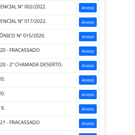
NCIAL Nº 002/2022.
Anexo
NCIAL Nº 017/2022.
Anexo
NICO Nº 015/2020.
Anexo
20 - FRACASSADO
Anexo
20 - 2º CHAMADA DESERTO.
Anexo
0.
Anexo
0.
Anexo
9.
Anexo
21 - FRACASSADO
Anexo