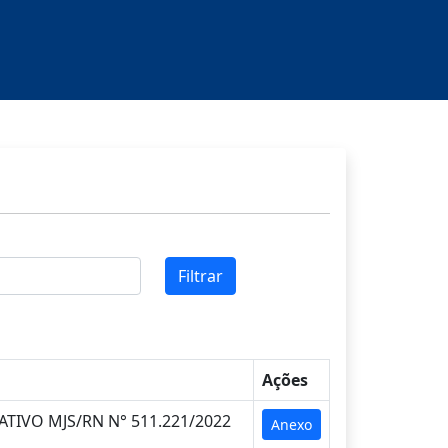
Filtrar
Ações
TIVO MJS/RN N° 511.221/2022
Anexo