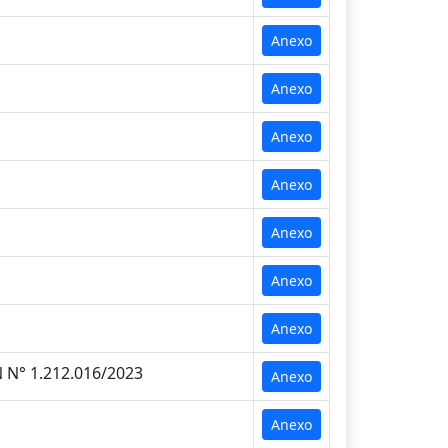
Anexo
Anexo
Anexo
Anexo
Anexo
Anexo
Anexo
N° 1.212.016/2023
Anexo
Anexo