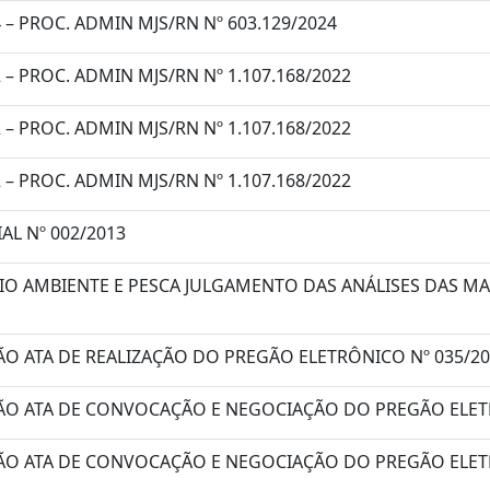
 – PROC. ADMIN MJS/RN Nº 603.129/2024
– PROC. ADMIN MJS/RN Nº 1.107.168/2022
– PROC. ADMIN MJS/RN Nº 1.107.168/2022
– PROC. ADMIN MJS/RN Nº 1.107.168/2022
IAL Nº 002/2013
IO AMBIENTE E PESCA JULGAMENTO DAS ANÁLISES DAS 
ÃO ATA DE REALIZAÇÃO DO PREGÃO ELETRÔNICO Nº 035/20
ÃO ATA DE CONVOCAÇÃO E NEGOCIAÇÃO DO PREGÃO ELETR
ÃO ATA DE CONVOCAÇÃO E NEGOCIAÇÃO DO PREGÃO ELETR