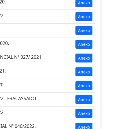
20.
Anexo
2.
Anexo
Anexo
020.
Anexo
IAL Nº 027/ 2021.
Anexo
21.
Anexo
0.
Anexo
22 - FRACASSADO
Anexo
2.
Anexo
AL Nº 040/2022.
Anexo