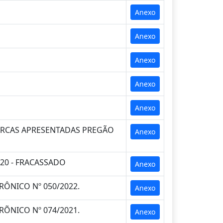
Anexo
Anexo
Anexo
Anexo
Anexo
MARCAS APRESENTADAS PREGÃO
Anexo
20 - FRACASSADO
Anexo
ÔNICO Nº 050/2022.
Anexo
ÕNICO Nº 074/2021.
Anexo