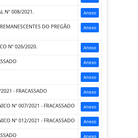
 Nº 008/2021.
Anexo
S REMANESCENTES DO PREGÃO
Anexo
O Nº 026/2020.
Anexo
CASSADO
Anexo
Anexo
/2021 - FRACASSADO
Anexo
CO Nº 007/2021 - FRACASSADO
Anexo
CO Nº 012/2021 - FRACASSADO
Anexo
CASSADO
Anexo